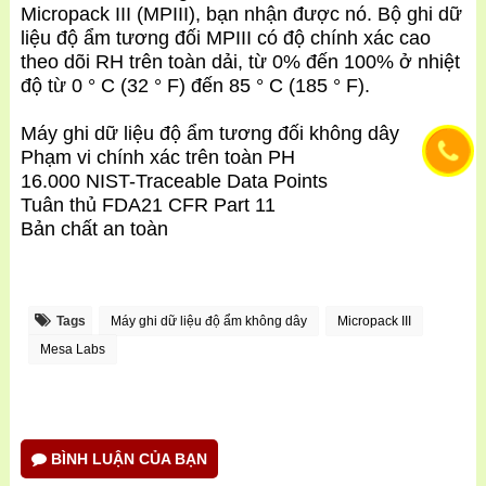
Micropack III (MPIII), bạn nhận được nó. Bộ ghi dữ
liệu độ ẩm tương đối MPIII có độ chính xác cao
theo dõi RH trên toàn dải, từ 0% đến 100% ở nhiệt
độ từ 0 ° C (32 ° F) đến 85 ° C (185 ° F).
Máy ghi dữ liệu độ ẩm tương đối không dây
Phạm vi chính xác trên toàn PH
16.000 NIST-Traceable Data Points
Tuân thủ
FDA21 CFR Part 11
Bản chất an toàn
Tags
Máy ghi dữ liệu độ ẩm không dây
Micropack III
Mesa Labs
BÌNH LUẬN CỦA BẠN