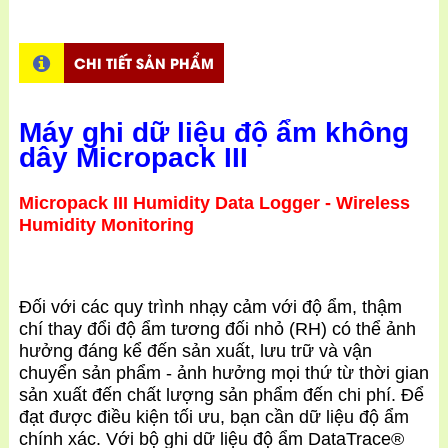
CHI TIẾT SẢN PHẨM
Máy ghi dữ liệu độ ẩm
không
dây
Micropack III
Micropack III Humidity Data Logger - Wireless
Humidity Monitoring
Đối với các quy trình nhạy cảm với độ ẩm, thậm
chí thay đổi độ ẩm tương đối nhỏ (RH) có thể ảnh
hưởng đáng kể đến sản xuất, lưu trữ và vận
chuyển sản phẩm - ảnh hưởng mọi thứ từ thời gian
sản xuất đến chất lượng sản phẩm đến chi phí. Để
đạt được điều kiện tối ưu, bạn cần dữ liệu độ ẩm
chính xác. Với bộ ghi dữ liệu độ ẩm DataTrace®