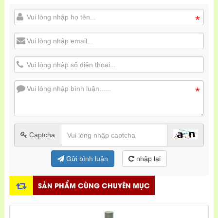
*
*
Captcha
Gửi bình luận
nhập lại
SẢN PHẨM CÙNG CHUYÊN MỤC