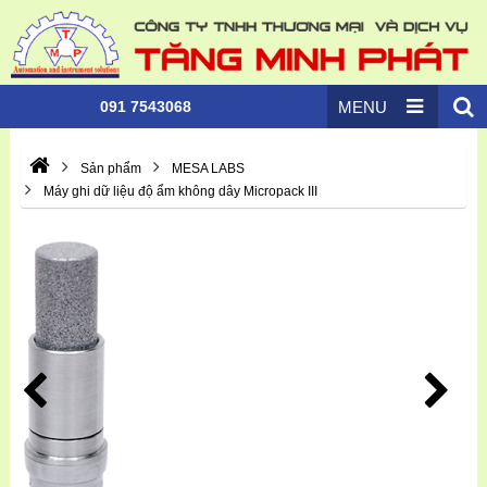
091 7543068
MENU
Sản phẩm
MESA LABS
Máy ghi dữ liệu độ ẩm không dây Micropack III