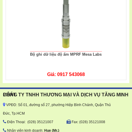
Bộ ghi dữ liệu độ ẩm MPRF Mesa Labs
Giá: 0917 543068
CÔNG TY TNHH THƯƠNG MẠI VÀ DỊCH VỤ TĂNG MINH PHÁT
VPĐD: Số 01, đường số 27, phường Hiệp Bình Chánh, Quận Thủ
Đức, Tp.HCM
Ðiện Thoại: (028) 35121007
Fax: (028) 35121008
Nhân viên kinh doanh:
Hue
(Mr.)