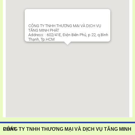
CÔNG TY TNHH THƯƠNG MẠI VÀ DỊCH VỤ
TĂNG MINH PHÁT
Address:
: 602/41E, Điện Biên Phủ, p.22, q.Bình
Thạnh, Tp.HCM
CÔNG TY TNHH THƯƠNG MẠI VÀ DỊCH VỤ TĂNG MINH PHÁT