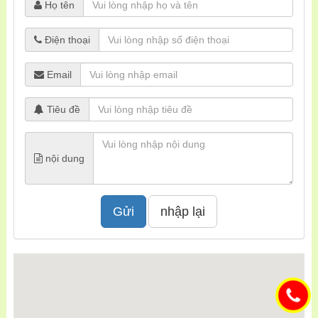
Họ tên
Điện thoại
Email
Tiêu đề
nội dung