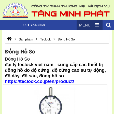
091 7543068
MENU
Sản phẩm
Teclock
Đồng Hồ So
Đồng Hồ So
Đồng Hồ So
đại lý teclock viet nam - cung cấp các thiết bị
đồng hồ đo độ cứng, độ cứng cao su tự động,
độ dày, độ sâu, đồng hồ so
https://teclock.co.jp/en/product/