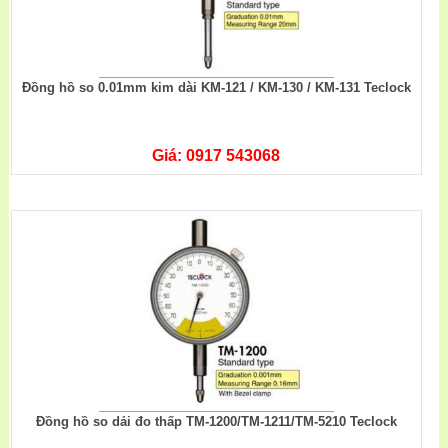
Đồng hồ so 0.01mm kim dài KM-121 / KM-130 / KM-131 Teclock
Giá: 0917 543068
Đồng hồ so dải đo thấp TM-1200/TM-1211/TM-5210 Teclock