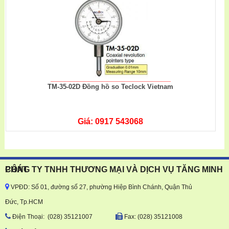
TM-35-02D Đồng hồ so Teclock Vietnam
Giá: 0917 543068
CÔNG TY TNHH THƯƠNG MẠI VÀ DỊCH VỤ TĂNG MINH PHÁT
VPĐD: Số 01, đường số 27, phường Hiệp Bình Chánh, Quận Thủ
Đức, Tp.HCM
Ðiện Thoại: (028) 35121007
Fax: (028) 35121008