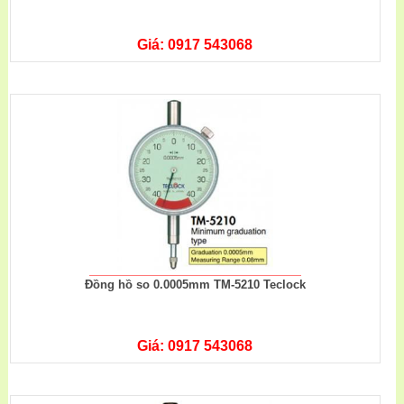
Giá: 0917 543068
Đồng hồ so 0.0005mm TM-5210 Teclock
Giá: 0917 543068