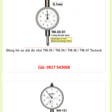
Đồng hồ so dải đo nhỏ TM-35 / TM-34 / TM-36 / TM-37 Teclock
Giá: 0917 543068