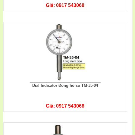
Giá: 0917 543068
Dial Indicator Đồng hồ so TM-35-04
Giá: 0917 543068