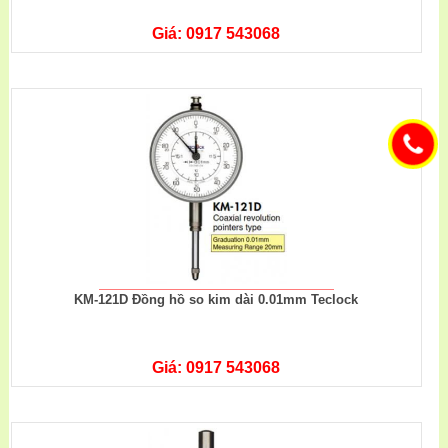
Giá: 0917 543068
KM-121D Đồng hồ so kim dài 0.01mm Teclock
Giá: 0917 543068