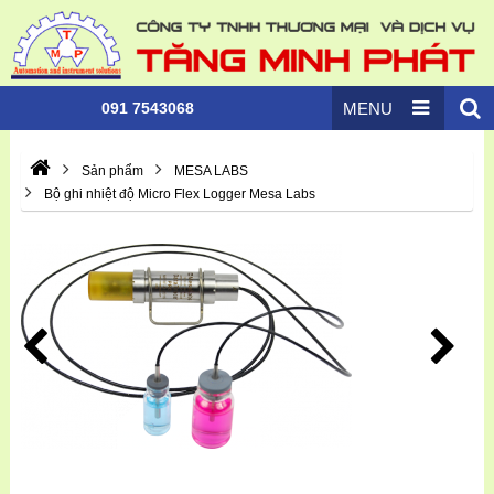
091 7543068
MENU
Sản phẩm
MESA LABS
Bộ ghi nhiệt độ Micro Flex Logger Mesa Labs