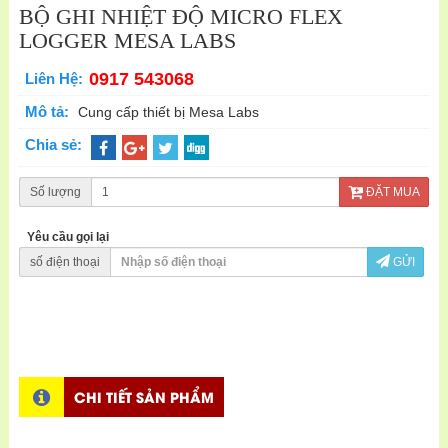
BỘ GHI NHIỆT ĐỘ MICRO FLEX
LOGGER MESA LABS
0917 543068
Liên Hệ:
Mô tả:
Cung cấp thiết bị Mesa Labs
Chia sẻ:
Số lượng
ĐẶT MUA
Yêu cầu gọi lại
số điện thoại
GỬI
CHI TIẾT SẢN PHẨM