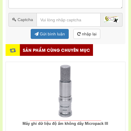
Captcha
Gửi bình luận
nhập lại
SẢN PHẨM CÙNG CHUYÊN MỤC
Máy ghi dữ liệu độ ẩm không dây Micropack III