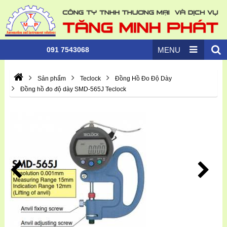
091 7543068
MENU
Sản phẩm
Teclock
Đồng Hồ Đo Độ Dày
Đồng hồ đo độ dày SMD-565J Teclock