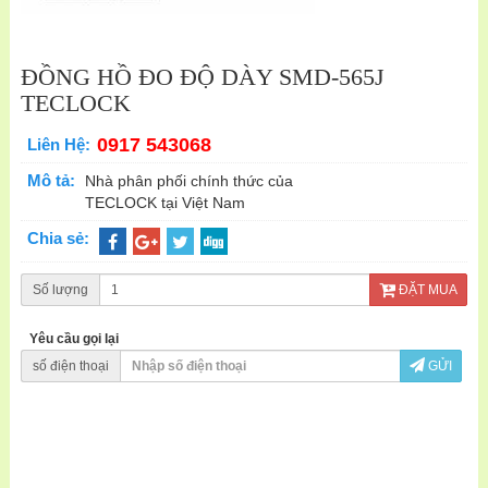
ĐỒNG HỒ ĐO ĐỘ DÀY SMD-565J
TECLOCK
0917 543068
Liên Hệ:
Mô tả:
Nhà phân phối chính thức của
TECLOCK tại Việt Nam
Chia sẻ:
Số lượng
ĐẶT MUA
Yêu cầu gọi lại
số điện thoại
GỬI