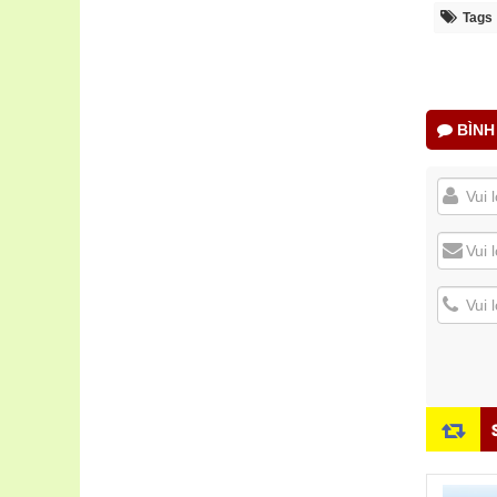
Tags
BÌNH