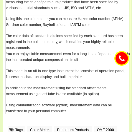
measuring the color of petroleum products that have been specified by
various industrial standards such as JIS, ISO and ASTM, etc.
Using this one color meter, you can measure Hazen color number (APHA),
Gardner color number, Saybolt color and ASTM color.
The color data of standard solutions specified by each standard has been
registered in the built-in memory, which enables your highly reliable
measurements.
You can enjoy stable measurement even for a long time of operation thanks to
the incorporated unique compensation circuit.
This model is an all-in-one type instrument that consists of operation panel,
fluorescent character display and built-in printer.
In addition to the measurement using the standard attachments,
measurement using a test tube is also available (in option).
Using communication software (option), measurement data can be
transferred to your personal computer.
Tags
Color Meter
Petroleum Products
OME 2000