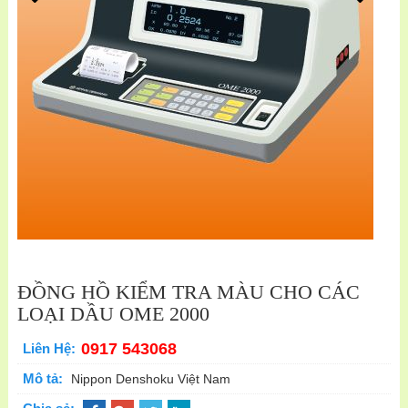
ĐỒNG HỒ KIỂM TRA MÀU CHO CÁC
LOẠI DẦU OME 2000
0917 543068
Liên Hệ:
Mô tả:
Nippon Denshoku Việt Nam