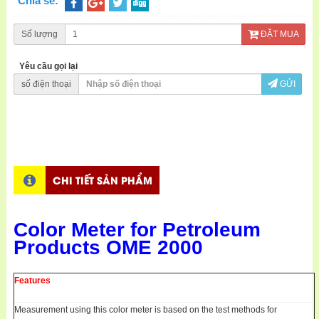
Chia sẻ:
Số lượng
ĐẶT MUA
Yêu cầu gọi lại
số điện thoại
GỬI
CHI TIẾT SẢN PHẨM
Color Meter for Petroleum
Products OME 2000
Features
Measurement using this color meter is based on the test methods for