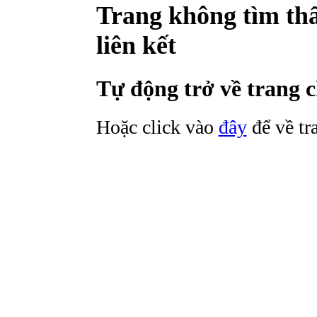
Trang không tìm thấy
liên kết
Tự động trở về trang 
Hoặc click vào
đây
để về tr